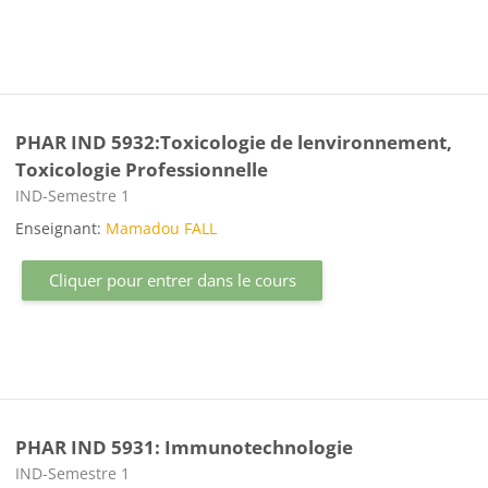
PHAR IND 5932:Toxicologie de lenvironnement,
Toxicologie Professionnelle
Catégorie de cours
IND-Semestre 1
Enseignant:
Mamadou FALL
Cliquer pour entrer dans le cours
PHAR IND 5931: Immunotechnologie
Catégorie de cours
IND-Semestre 1