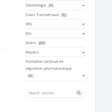
,
Odontologie
 (1)
Cours Transversaux
 (1)
DES
DIU
Divers
 (27)
Masters
Formation continue en
régulation pharmaceutique
 (1)
Search courses
Search courses