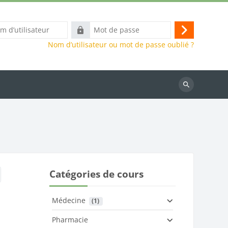
Mot
Connexion
eur
de
Nom d’utilisateur ou mot de passe oublié ?
passe
Rechercher
des
cours
Catégories de cours
Médecine
 (1)
Pharmacie