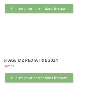
Cliquer pour entrer dans le cours
STAGE M2 PEDIATRIE 2024
Catégorie de cours
Divers
Cliquer pour entrer dans le cours