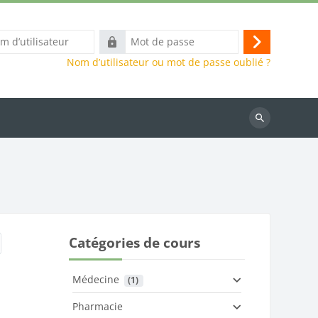
Mot
Connexion
eur
de
Nom d’utilisateur ou mot de passe oublié ?
passe
Rechercher
des
cours
Catégories de cours
Médecine
 (1)
Pharmacie