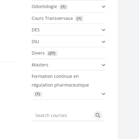
Odontologie
 (1)
Cours Transversaux
 (1)
DES
DIU
Divers
 (27)
Masters
Formation continue en
régulation pharmaceutique
 (1)
Search courses
Search courses