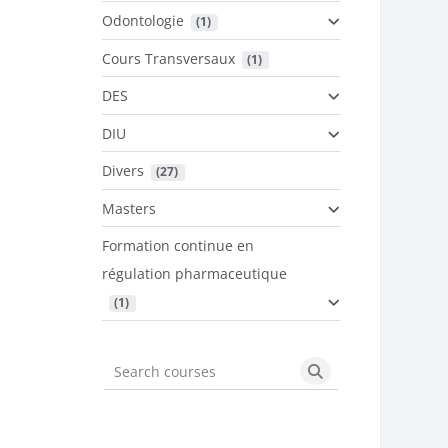
Odontologie
 (1)
Cours Transversaux
 (1)
DES
DIU
Divers
 (27)
Masters
Formation continue en
régulation pharmaceutique
 (1)
Search courses
Search courses