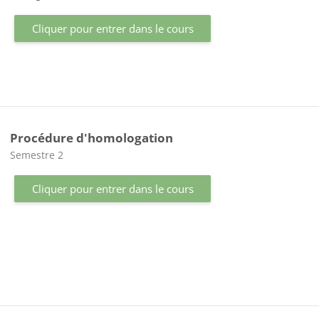
Cliquer pour entrer dans le cours
Procédure d'homologation
Catégorie de cours
Semestre 2
Cliquer pour entrer dans le cours