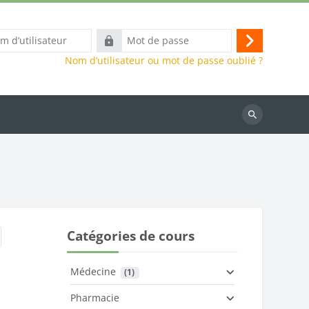
Mot
Connexion
eur
de
Nom d’utilisateur ou mot de passe oublié ?
passe
Rechercher
des
cours
Catégories de cours
Médecine
 (1)
Pharmacie