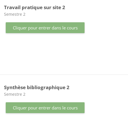
Travail pratique sur site 2
Catégorie de cours
Semestre 2
Cliquer pour entrer dans le cours
Synthèse bibliographique 2
Catégorie de cours
Semestre 2
Cliquer pour entrer dans le cours