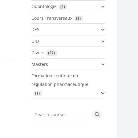
Odontologie
 (1)
Cours Transversaux
 (1)
DES
DIU
Divers
 (27)
Masters
Formation continue en
régulation pharmaceutique
 (1)
Search courses
Search courses