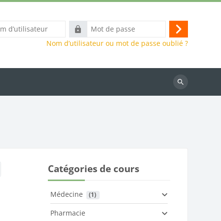
Mot
Connexion
eur
de
Nom d’utilisateur ou mot de passe oublié ?
passe
Rechercher
des
cours
Catégories de cours
Médecine
 (1)
Pharmacie