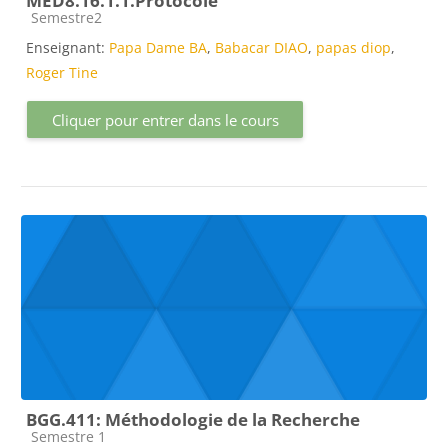
MED8.16.1.1.Protocole
Catégorie de cours
Semestre2
Enseignant:
Papa Dame BA
,
Babacar DIAO
,
papas diop
,
Roger Tine
Cliquer pour entrer dans le cours
BGG.411: Méthodologie de la Recherche
Catégorie de cours
Semestre 1