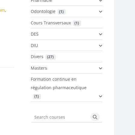
Pharmacie
com
,
Odontologie
 (1)
Cours Transversaux
 (1)
DES
DIU
Divers
 (27)
Masters
Formation continue en
régulation pharmaceutique
 (1)
Search courses
Search courses