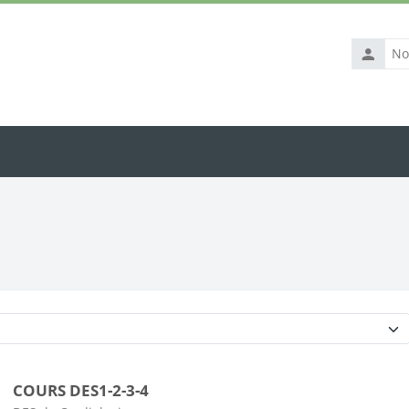
Nom
d’utilisat
Catégories de cours
COURS DES1-2-3-4