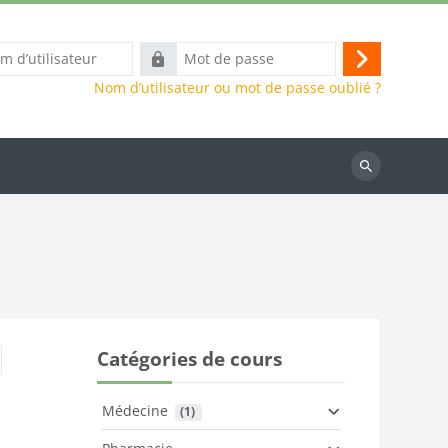
Mot
Connexion
eur
de
Nom d’utilisateur ou mot de passe oublié ?
passe
Rechercher
des
cours
Catégories de cours
Médecine
 (1)