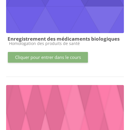
Enregistrement des médicaments biologiques
Catégorie de cours
Homologation des produits de santé
Cliquer pour entrer dans le cours