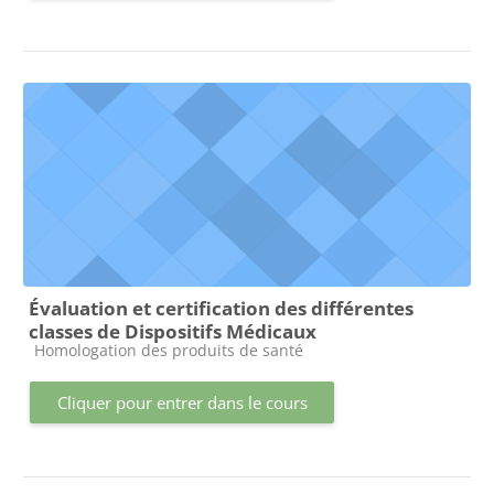
Évaluation et certification des différentes
classes de Dispositifs Médicaux
Catégorie de cours
Homologation des produits de santé
Cliquer pour entrer dans le cours