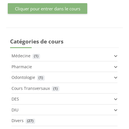
Cliquer pour entrer dans le cours
Catégories de cours
Médecine
 (1)
Pharmacie
Odontologie
 (1)
Cours Transversaux
 (1)
DES
DIU
Divers
 (27)