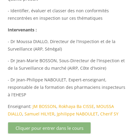
- Identifier, évaluer et classer des non conformités
rencontrées en inspection sur ces thématiques
Intervenants :
- Dr Moussa DIALLO, Directeur de l'Inspection et de la
Surveillance (ARP, Sénégal)
- Dr Jean-Marie BOSSON, Sous-Directeur de l'Inspection et
de la Surveillance du marché (AIRP, Côte d'Ivoire)
- Dr Jean-Philippe NABOULET, Expert-enseignant,
responsable de la formation des pharmaciens inspecteurs
à l'EHESP
Enseignant:
JM BOSSON
,
Rokhaya Ba CISSE
,
MOUSSA
DIALLO
,
Samuel HILYER
,
Jphilippe NABOULET
,
Cherif SY
Cliquer pour entrer dans le cours