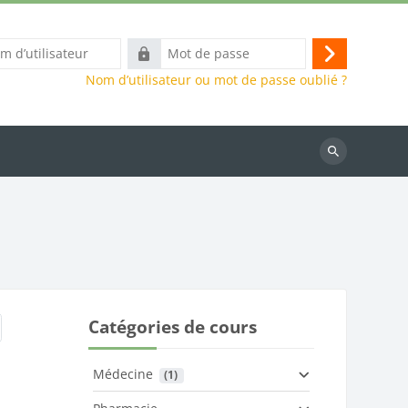
Mot
Connexion
eur
de
Nom d’utilisateur ou mot de passe oublié ?
passe
Rechercher
des
cours
Catégories de cours
Médecine
 (1)