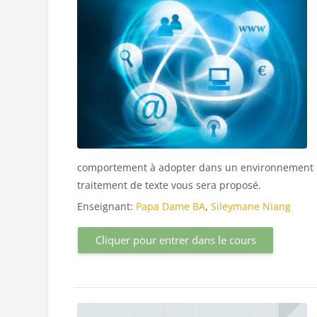
comportement à adopter dans un environnement n
traitement de texte vous sera proposé.
Enseignant:
Papa Dame BA
,
Sileymane Niang
Cliquer pour entrer dans le cours