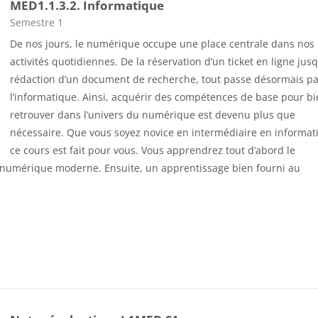
MED1.1.3.2. Informatique
Catégorie de cours
Semestre 1
De nos jours, le numérique occupe une place centrale dans nos
activités quotidiennes. De la réservation d’un ticket en ligne jusq
rédaction d’un document de recherche, tout passe désormais p
l’informatique. Ainsi, acquérir des compétences de base pour bi
retrouver dans l’univers du numérique est devenu plus que
nécessaire. Que vous soyez novice en intermédiaire en informat
ce cours est fait pour vous. Vous apprendrez tout d’abord le
umérique moderne. Ensuite, un apprentissage bien fourni au