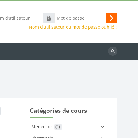
Mot
Connexion
eur
de
Nom d’utilisateur ou mot de passe oublié ?
passe
Rechercher
des
cours
Catégories de cours
Médecine
 (1)
e