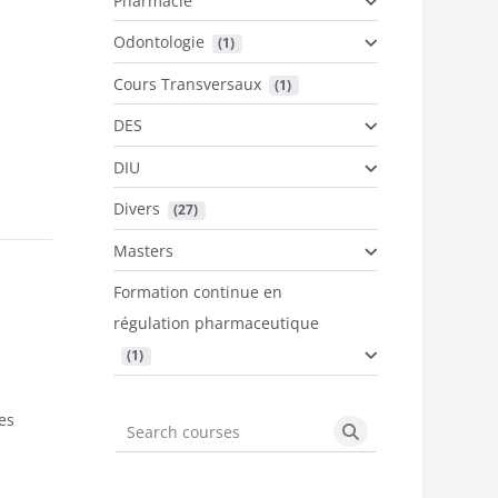
Pharmacie
Odontologie
 (1)
Cours Transversaux
 (1)
DES
DIU
Divers
 (27)
Masters
Formation continue en
régulation pharmaceutique
 (1)
es
Search courses
Search courses